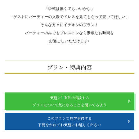
「挙式は無くてもいいかな」
「ゲストにパーティーの入場でドレスを見てもらって驚いてほしい」
そんな方々にイチオシのプラン！
パーティーのみでもブレストンなら素敵なお時間を
お過ごしいただけます♪
プラン・特典内容
気軽にLINEで相談する
プランについて気になることを聞いてみよう
このプランで見学予約する
下見をかねてお気軽にお越しください