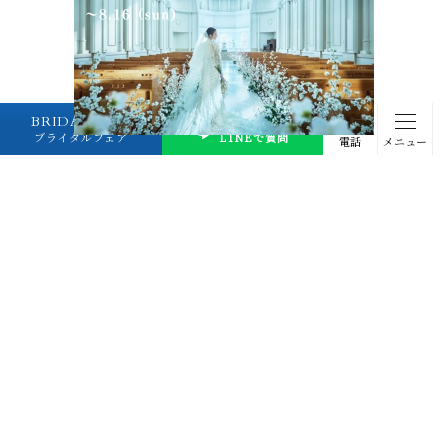
BRIDAL FAIR
プランナーに
ブライダルフェア
LINEで質問
電話
メニュー