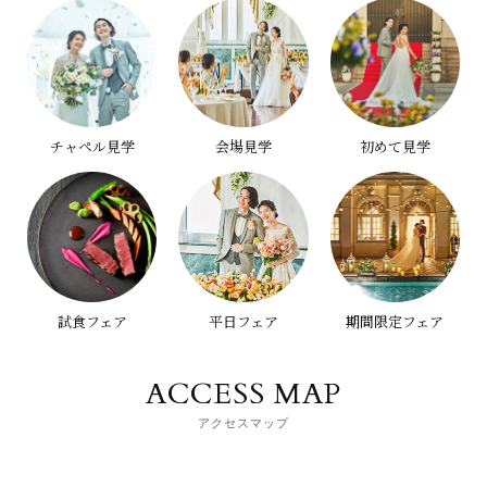
チャペル見学
会場見学
初めて見学
試食フェア
平日フェア
期間限定フェア
ACCESS MAP
アクセスマップ