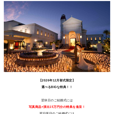
【2026年12月挙式限定】
選べるBIGな特典！！
翌休日のご結婚式には
写真商品+演出15万円分の特典を進呈！
翌日平日のご結婚式には