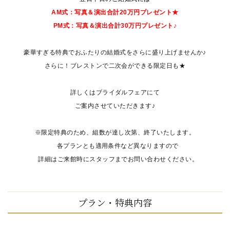
AM式：写真＆演出合計20万円プレゼント★
PM式：写真＆演出合計30万円プレゼント♪
豪華すぎる特典でおふたりの結婚式をさらに盛り上げませんか♪
さらに！ブレストンで二次会ができる限定日も★
詳しくはブライダルフェアにて
ご案内させていただきます♪
※限定特典のため、組数が達し次第、終了いたします。
各プランとも適用条件など異なりますので
詳細はご来館時にスタッフまでお問い合わせください。
プラン・特典内容