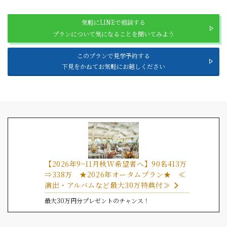
気軽にLINEで相談する
プランについて気になることを聞いてみよう
このプランで見学予約する
下見をかねてお気軽にお越しください
【2026年9~11月秋W希望者へ】90名413万
⇒338万 ★2026年オータムプラン★ ≪
演出・アルバムなど最大30万特典付≫
最大30万円分プレゼントのチャンス！