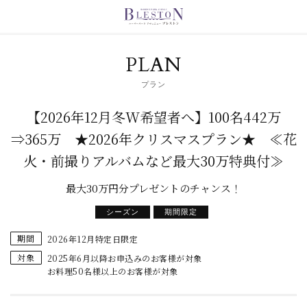
PLAN
プラン
【2026年12月冬W希望者へ】100名442万
⇒365万 ★2026年クリスマスプラン★ ≪花
火・前撮りアルバムなど最大30万特典付≫
最大30万円分プレゼントのチャンス！
シーズン
期間限定
期間
2026年12月特定日限定
対象
2025年6月以降お申込みのお客様が対象
お料理50名様以上のお客様が対象