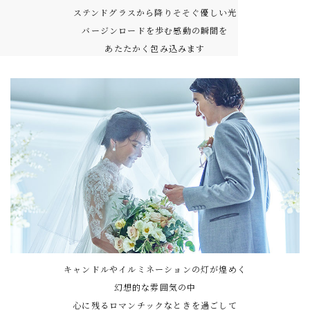
ステンドグラスから降りそそぐ優しい光
バージンロードを歩む感動の瞬間を
あたたかく包み込みます
キャンドルやイルミネーションの灯が煌めく
幻想的な雰囲気の中
心に残るロマンチックなときを過ごして