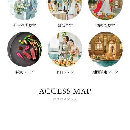
チャペル見学
会場見学
初めて見学
試食フェア
平日フェア
期間限定フェア
ACCESS MAP
アクセスマップ