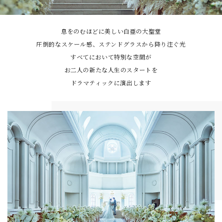
息をのむほどに美しい白亜の大聖堂
圧倒的なスケール感、ステンドグラスから降り注ぐ光
すべてにおいて特別な空間が
お二人の新たな人生のスタートを
ドラマティックに演出します