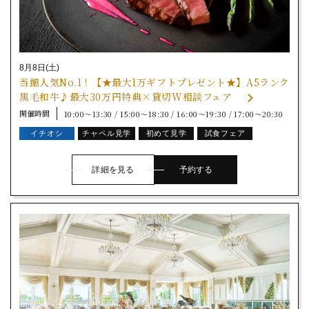
8月8日(土)
当館人気No.1！【★最大1万ギフトプレゼント★】A5ランク
黒毛和牛♪最大30万円特典×貸切W相談フェア
開催時間
10:00～13:30 / 15:00～18:30 / 16:00～19:30 / 17:00～20:30
イチオシ
チャペル見学
初めて見学
試食フェア
詳細を見る
予約する