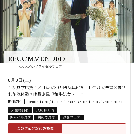
RECOMMENDED
おススメのブライダルフェア
8月8日(土)
＼初見学応援！／【最大30万円特典付き！】憧れ大聖堂×愛さ
れ花嫁体験×絶品♪黒毛和牛試食フェア
開催時間
10:00～13:30 / 15:00～18:30 / 16:00～19:30 / 17:00～20:30
来館特典有
成約特典有
チャペル見学
初めて見学
試食フェア
このフェアだけの特典