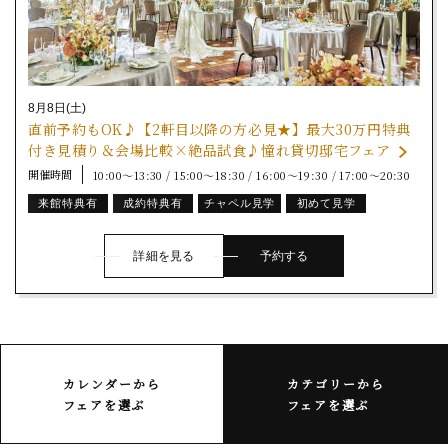
8月8日(土)
直前予約もOK♪【2軒目以降の方必見★】最大30万円特典
付き見積り＆会場比較×絶品試食♪憧れ貸切邸宅フェア
開催時間
10:00～13:30 / 15:00～18:30 / 16:00～19:30 / 17:00～20:30
来館特典有
成約特典有
チャペル見学
初めて見学
期間限定フェア
詳細を見る
予約する
カレンダーから
カテゴリーから
フェアを選ぶ
フェアを選ぶ