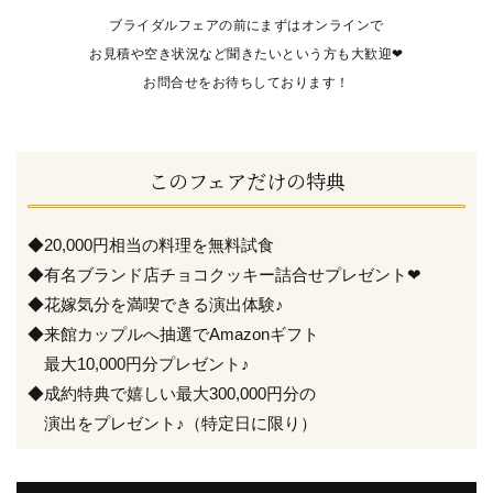
ブライダルフェアの前にまずはオンラインで
お見積や空き状況など聞きたいという方も大歓迎❤
お問合せをお待ちしております！
このフェアだけの特典
◆20,000円相当の料理を無料試食
◆有名ブランド店チョコクッキー詰合せプレゼント❤
◆花嫁気分を満喫できる演出体験♪
◆来館カップルへ抽選でAmazonギフト
最大10,000円分プレゼント♪
◆成約特典で嬉しい最大300,000円分の
演出をプレゼント♪（特定日に限り）