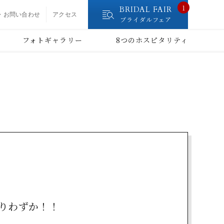
1
BRIDAL FAIR
・お問い合わせ
アクセス
ブライダルフェア
フォトギャラリー
8つのホスピタリティ
残りわずか！！