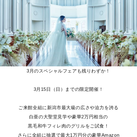
3月のスペシャルフェアも残りわずか！
3月15日（日）までの限定開催！
ご来館全組に新潟市最大級の広さや迫力を誇る
白亜の大聖堂見学や豪華2万円相当の
黒毛和牛フィレ肉のグリルをご試食！
さらに全組に抽選で最大1万円分の豪華Amazon