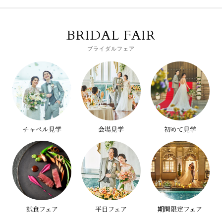
BRIDAL FAIR
ブライダルフェア
チャペル見学
会場見学
初めて見学
試食フェア
平日フェア
期間限定フェア