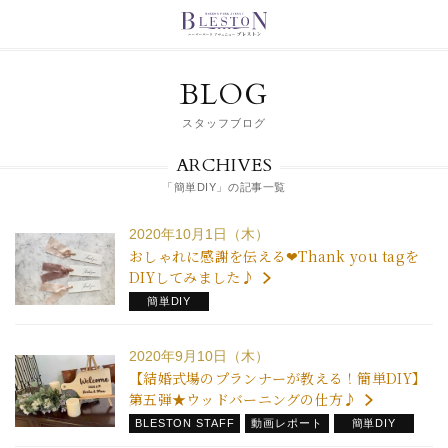
BLOG
スタッフブログ
ARCHIVES
「簡単DIY」の記事一覧
2020年10月1日（木）
おしゃれに感謝を伝える❤Thank you tagを
DIYしてみました♪
簡単DIY
2020年9月10日（木）
【結婚式場のプランナーが教える！簡単DIY】
第五弾★ウッドバーニングの仕方♪
BLESTON STAFF
動画レポート
簡単DIY