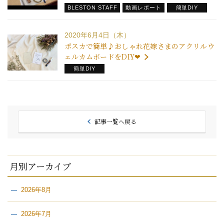
BLESTON STAFF
動画レポート
簡単DIY
2020年6月4日（木）
ポスカで簡単♪おしゃれ花嫁さまのアクリルウ
ェルカムボードをDIY❤
簡単DIY
記事一覧へ戻る
月別アーカイブ
2026年8月
2026年7月