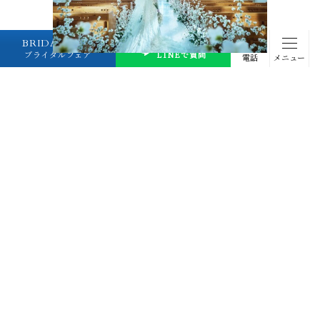
BRIDAL FAIR
プランナーに
ブライダルフェア
LINEで質問
電話
メニュー