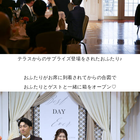
テラスからのサプライズ登場をされたおふたり♪
おふたりがお席に到着されてからの合図で
おふたりとゲストと一緒に箱をオープン♡