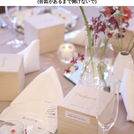
(合図があるまで開けないで)