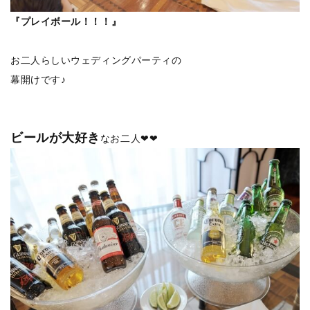
『プレイボール！！！』
お二人らしいウェディングパーティの
幕開けです♪
ビールが大好き
なお二人❤❤