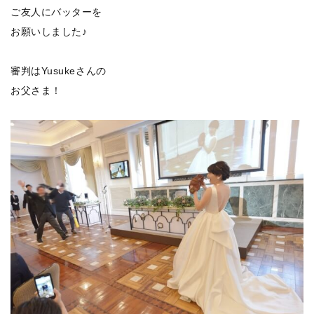
ご友人にバッターを
お願いしました♪
審判はYusukeさんの
お父さま！