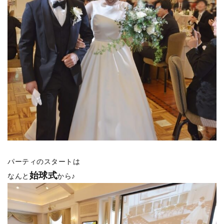
パーティのスタートは
始球式
なんと
から♪