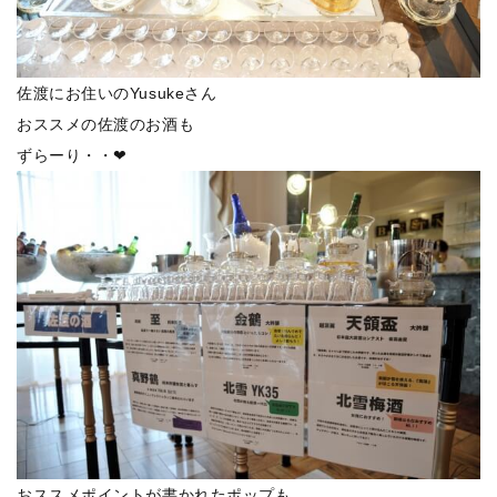
佐渡にお住いのYusukeさん
おススメの佐渡のお酒も
ずらーり・・❤
おススメポイントが書かれたポップも