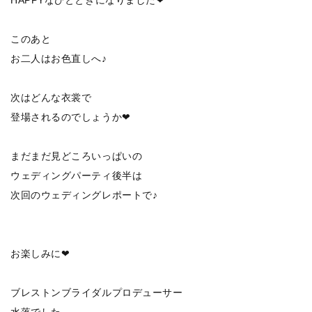
このあと
お二人はお色直しへ♪
次はどんな衣裳で
登場されるのでしょうか❤
まだまだ見どころいっぱいの
ウェディングパーティ後半は
次回のウェディングレポートで♪
お楽しみに❤
ブレストンブライダルプロデューサー
水落でした。