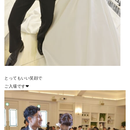
とってもいい笑顔で
ご入場です❤