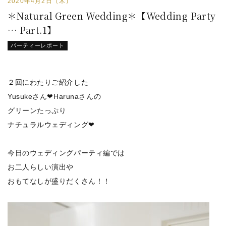
2020年4月2日（木）
＊Natural Green Wedding＊【Wedding Party
… Part.1】
パーティーレポート
２回にわたりご紹介した
Yusukeさん❤Harunaさんの
グリーンたっぷり
ナチュラルウェディング❤
今日のウェディングパーティ編では
お二人らしい演出や
おもてなしが盛りだくさん！！