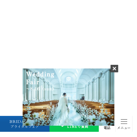
BRIDAL FAIR
プランナーに
ブライダルフェア
LINEで質問
電話
メニュー