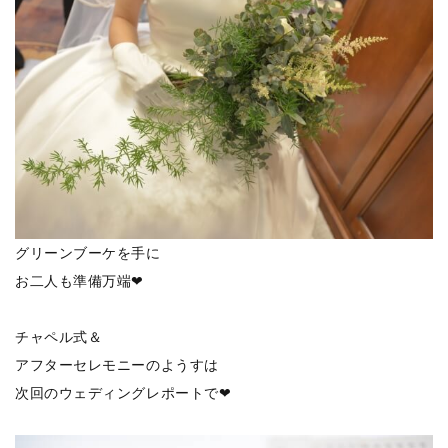
グリーンブーケを手に
お二人も準備万端❤
チャペル式＆
アフターセレモニーのようすは
次回のウェディングレポートで❤