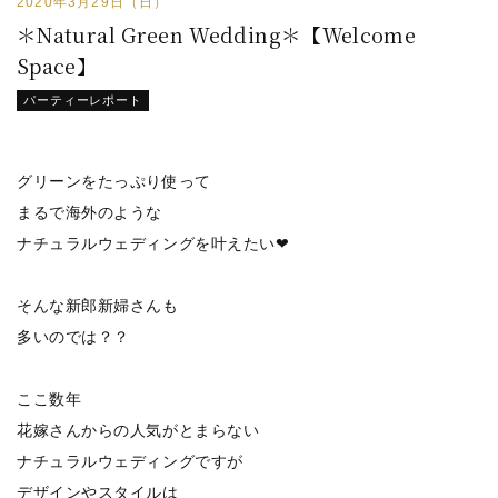
2020年3月29日（日）
＊Natural Green Wedding＊【Welcome
Space】
パーティーレポート
グリーンをたっぷり使って
まるで海外のような
ナチュラルウェディングを叶えたい❤
そんな新郎新婦さんも
多いのでは？？
ここ数年
花嫁さんからの人気がとまらない
ナチュラルウェディングですが
デザインやスタイルは