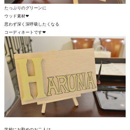
たっぷりのグリーンに
ウッド素材❤
思わず深く深呼吸したくなる
コーディネートです❤
学校にお勤めのお二人は