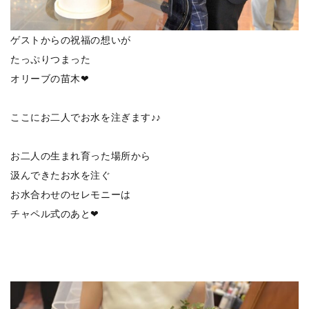
ゲストからの祝福の想いが
たっぷりつまった
オリーブの苗木❤
ここにお二人でお水を注ぎます♪♪
お二人の生まれ育った場所から
汲んできたお水を注ぐ
お水合わせのセレモニーは
チャペル式のあと❤