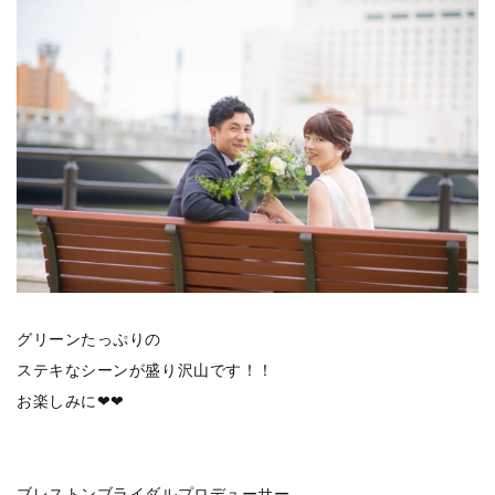
グリーンたっぷりの
ステキなシーンが盛り沢山です！！
お楽しみに❤❤
ブレストンブライダルプロデューサー