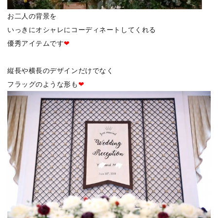
お二人の背景を
いっきにオシャレにコーディネートしてくれる
優秀アイテムです
❤
縦長や横長のデザインだけでなく
フラッグのような形も
❤