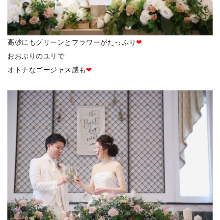
高砂にもグリーンとフラワーがたっぷり
❤
おおぶりのユリで
オトナなゴージャス感も
❤