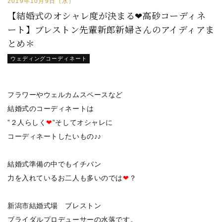
2019年10月9日（水）
【結婚式のオシャレ度が決まる❤高砂コーディネ
ート】ブレストン先輩新郎新婦さんのアイディアま
とめ＊
ウェディングコーディネート
フラワーやウェルカムスペースなど
結婚式のコーディネートは
”２人らしく
❤
”そしてオシャレに
コーディネートしたいもの♪♪
結婚式準備の中でもイチバン
力を入れているお二人も多いのでは
❤
？
新潟市結婚式場 ブレストン
ブライダルプロデューサーの水落です。