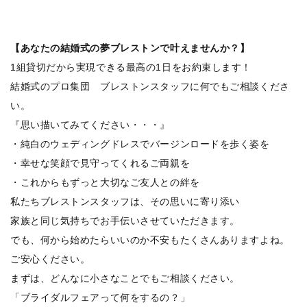
【あなたの
結婚式の夢
ブレストンで叶えませんか？】
1組貸切だから実現できる最高の1日をお約束します！
結婚式のプロ集団 ブレストンスタッフに何でもご相談くださ
い。
『思い描いてみてください・・・』
・純白のウェディングドレスでバージンロードを歩く姿を
・幸せな笑顔で見守ってくれるご両親を
・これからもずっと大切なご友人との絆を
私たちブレストンスタッフは、その思いに寄り添い
家族と同じ気持ちでお手伝いさせていただきます。
でも、何から始めたらいいのか不安もたくさんありますよね。
ご安心ください。
まずは、どんなに小さなことでもご相談ください。
「ブライダルフェアって何をするの？」