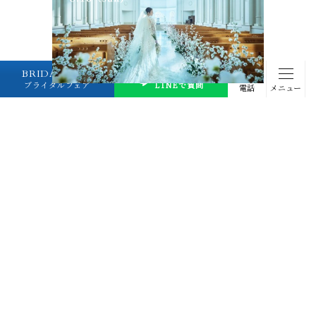
BRIDAL FAIR
プランナーに
ブライダルフェア
LINEで質問
電話
メニュー