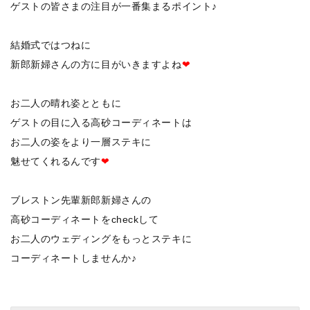
ゲストの皆さまの注目が一番集まるポイント♪
結婚式ではつねに
新郎新婦さんの方に目がいきますよね
❤
お二人の晴れ姿とともに
ゲストの目に入る高砂コーディネートは
お二人の姿をより一層ステキに
魅せてくれるんです
❤
ブレストン先輩新郎新婦さんの
高砂コーディネートをcheckして
お二人のウェディングをもっとステキに
コーディネートしませんか♪