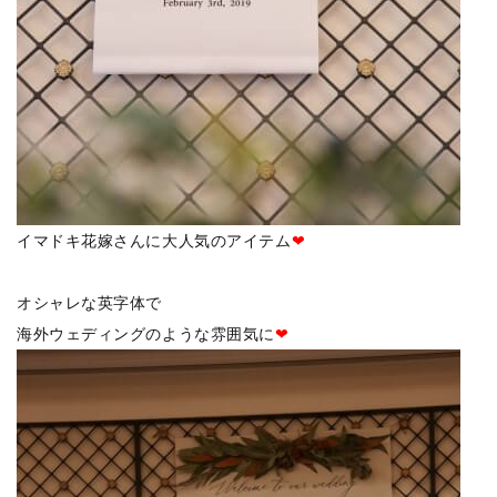
イマドキ花嫁さんに大人気のアイテム
❤
オシャレな英字体で
海外ウェディングのような雰囲気に
❤