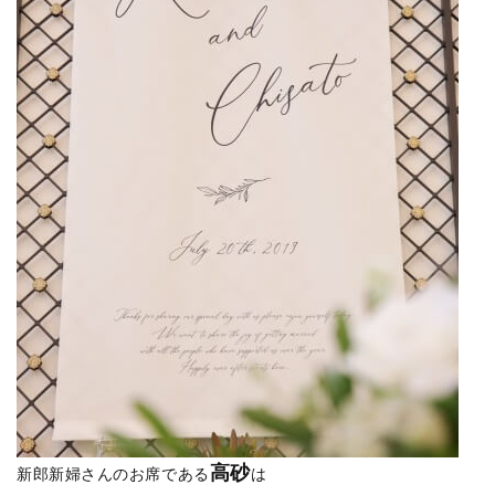
高砂
新郎新婦さんのお席である
は