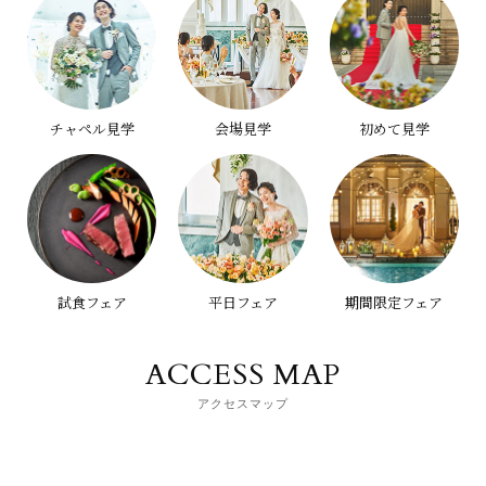
チャペル見学
会場見学
初めて見学
試食フェア
平日フェア
期間限定フェア
ACCESS MAP
アクセスマップ