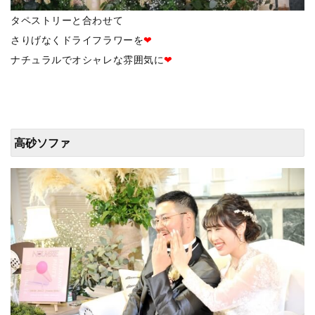
タペストリーと合わせて
さりげなくドライフラワーを
❤
ナチュラルでオシャレな雰囲気に
❤
高砂ソファ