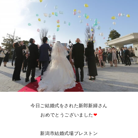
今日ご結婚式をされた新郎新婦さん
おめでとうございました
❤
新潟市結婚式場ブレストン