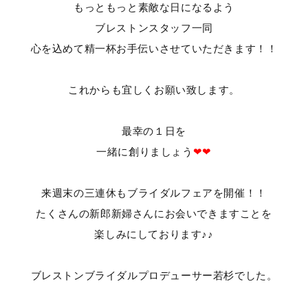
もっともっと素敵な日になるよう
ブレストンスタッフ一同
心を込めて精一杯お手伝いさせていただきます！！
これからも宜しくお願い致します。
最幸の１日を
一緒に創りましょう
❤❤
来週末の三連休もブライダルフェアを開催！！
たくさんの新郎新婦さんにお会いできますことを
楽しみにしております♪♪
ブレストンブライダルプロデューサー若杉でした。