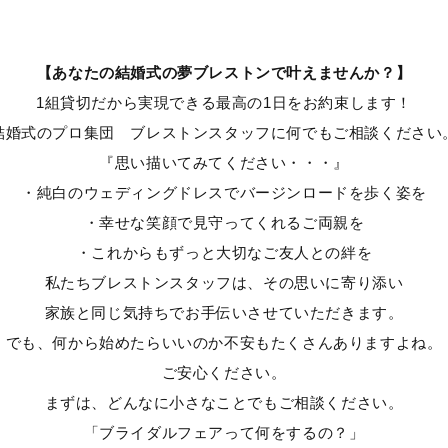
【あなたの
結婚式の夢
ブレストンで叶えませんか？】
1組貸切だから実現できる最高の1日をお約束します！
結婚式のプロ集団 ブレストンスタッフに何でもご相談ください
『思い描いてみてください・・・』
・純白のウェディングドレスでバージンロードを歩く姿を
・幸せな笑顔で見守ってくれるご両親を
・これからもずっと大切なご友人との絆を
私たちブレストンスタッフは、その思いに寄り添い
家族と同じ気持ちでお手伝いさせていただきます。
でも、何から始めたらいいのか不安もたくさんありますよね。
ご安心ください。
まずは、どんなに小さなことでもご相談ください。
「ブライダルフェアって何をするの？」