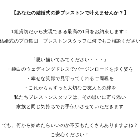
【あなたの
結婚式の夢
ブレストンで叶えませんか？】
1組貸切だから実現できる最高の1日をお約束します！
結婚式のプロ集団 ブレストンスタッフに何でもご相談くださ
『思い描いてみてください・・・』
・純白のウェディングドレスでバージンロードを歩く姿を
・幸せな笑顔で見守ってくれるご両親を
・これからもずっと大切なご友人との絆を
私たちブレストンスタッフは、その思いに寄り添い
家族と同じ気持ちでお手伝いさせていただきます
でも、何から始めたらいいのか不安もたくさんありますよね？
ご安心ください！