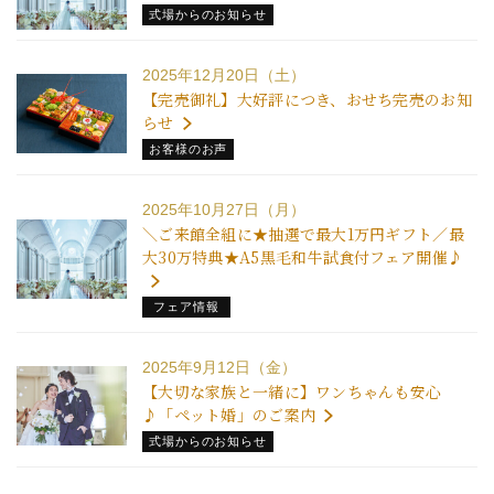
式場からのお知らせ
2025年12月20日（土）
【完売御礼】大好評につき、おせち完売のお知
らせ
お客様のお声
2025年10月27日（月）
＼ご来館全組に★抽選で最大1万円ギフト／最
大30万特典★A5黒毛和牛試食付フェア開催♪
フェア情報
2025年9月12日（金）
【大切な家族と一緒に】ワンちゃんも安心
♪「ペット婚」のご案内
式場からのお知らせ