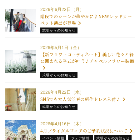
2026年6月22日（月）
階段でのシーンが華やかに♪NEWレッドカー
ペット演出が登場
式場からのお知らせ
2026年5月1日（金）
【新フラワーコーディネート】美しい花々と緑
に囲まれる挙式が叶う♪チャペルフラワー装飾
式場からのお知らせ
2026年4月22日（水）
SNSでも大人気♡春の新作ドレス入荷♪
式場からのお知らせ
2026年4月16日（木）
4月ブライダルフェアのご予約状況について
イベント情報
フェア情報
式場からのお知らせ