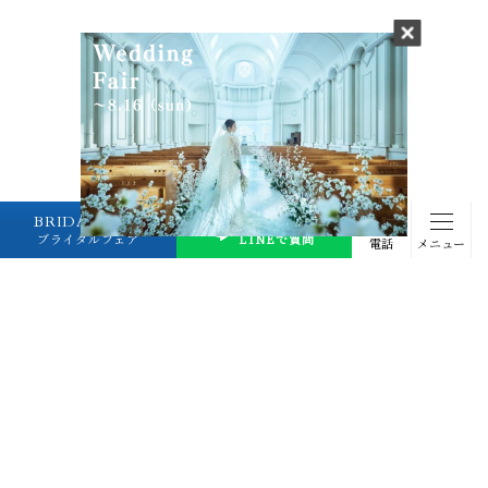
BRIDAL FAIR
プランナーに
ブライダルフェア
LINEで質問
電話
メニュー