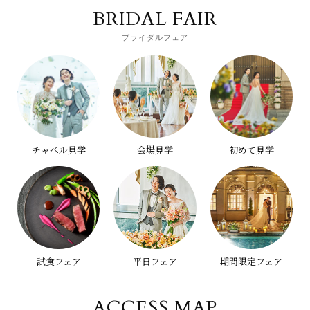
BRIDAL FAIR
ブライダルフェア
チャペル見学
会場見学
初めて見学
試食フェア
平日フェア
期間限定フェア
ACCESS MAP